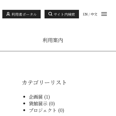
利用者ポータル
サイト内検索
EN
/
中文
利用案内
カテゴリーリスト
企画展 (1)
貸館展示 (0)
プロジェクト (0)