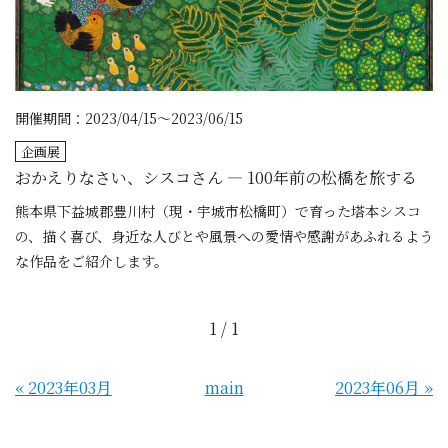
開催期間：2023/04/15～2023/06/15
企画展
おかえりなさい、シスコさん ― 100年前の松橋を旅する
熊本県下益城郡豊川村（現・宇城市松橋町）で育った塔本シスコ
の、描く喜び、身近な人びとや風景への愛情や感謝があふれるよう
な作品をご紹介します。
1 / 1
«
2023年03月
main
2023年06月
»