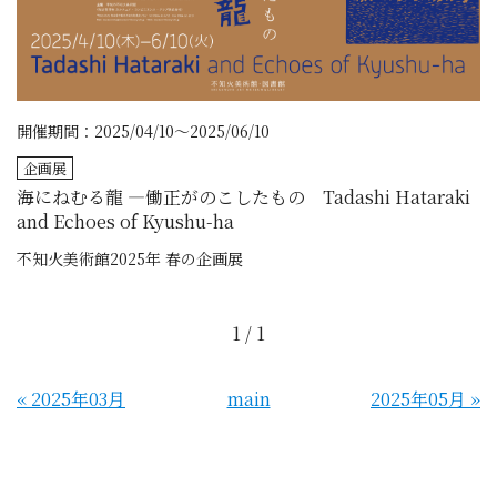
開催期間：2025/04/10～2025/06/10
企画展
海にねむる龍 ―働正がのこしたもの Tadashi Hataraki
and Echoes of Kyushu-ha
不知火美術館2025年 春の企画展
1 / 1
«
2025年03月
main
2025年05月
»