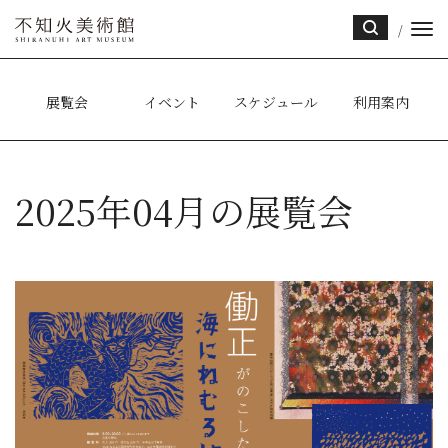
/
サイ
ト内
検索
展覧会
イベント
スケジュール
利用案内
2025年04月の展覧会