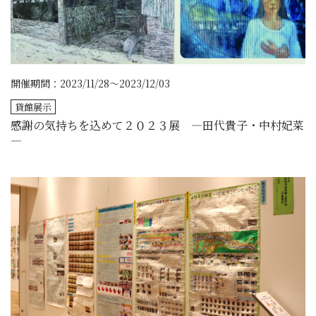
開催期間：2023/11/28～2023/12/03
貸館展示
感謝の気持ちを込めて２０２３展 ―田代貴子・中村妃菜
―