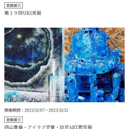
貸館展示
第１９回UKI美展
開催期間：2023/11/07～2023/11/12
貸館展示
西山貴倫・アイラブ児童・幼児ART教室展