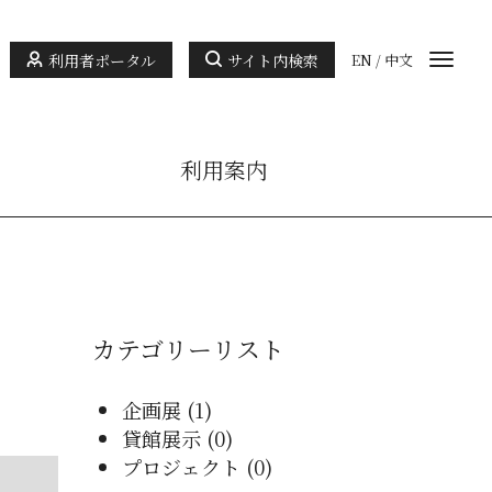
利用者ポータル
サイト内検索
EN
/
中文
利用案内
カテゴリーリスト
企画展 (1)
貸館展示 (0)
プロジェクト (0)