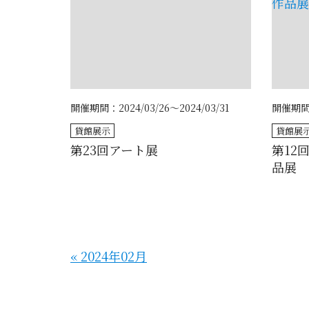
開催期間：2024/03/26～2024/03/31
開催期間：2
貸館展示
貸館展
第23回アート展
第12
品展
«
2024年02月