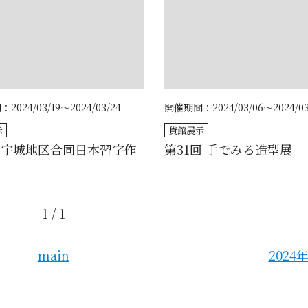
024/03/19～2024/03/24
開催期間：2024/03/06～2024/03
示
貸館展示
回宇城地区合同日本習字作
第31回 手でみる造型展
1 / 1
main
2024