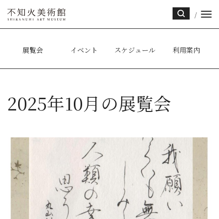
/
サイ
ト内
検索
展覧会
イベント
スケジュール
利用案内
2025年10月の展覧会