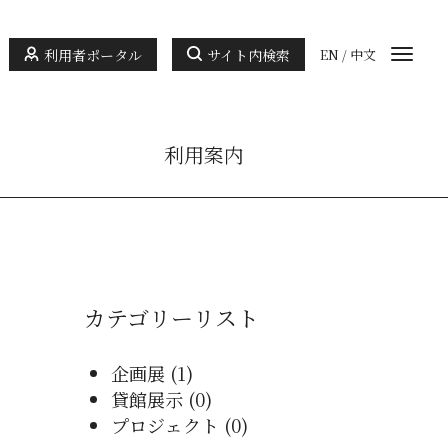
利用者ポータル
サイト内検索
EN
/
中文
利用案内
カテゴリーリスト
企画展 (1)
貸館展示 (0)
プロジェクト (0)