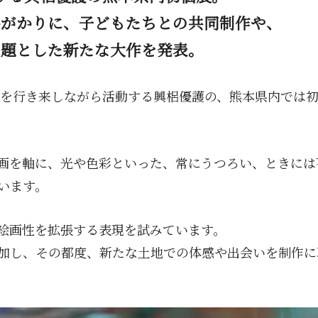
手がかりに、子どもたちとの共同制作や、
主題とした新たな大作を発表。
内外を行き来しながら活動する興梠優護の、熊本県内では
画を軸に、光や色彩といった、常にうつろい、ときには
います。
絵画性を拡張する表現を試みています。
加し、その都度、新たな土地での体感や出会いを制作に