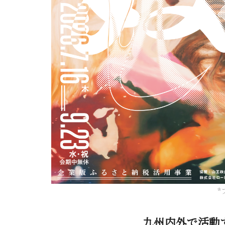
*
九州内外で活動