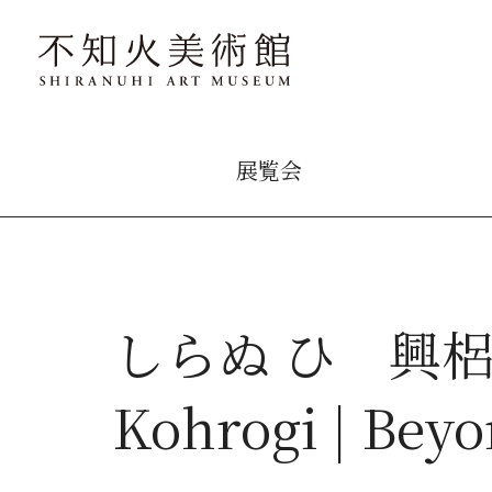
展覧会
しらぬ ひ 興梠
Kohrogi | Bey