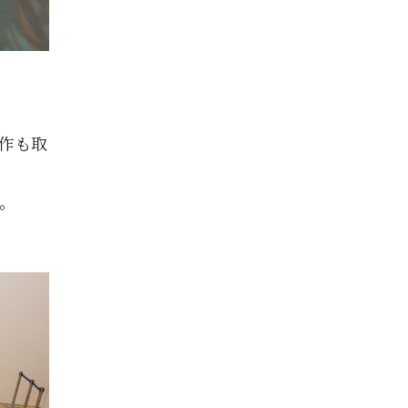
作も取
。