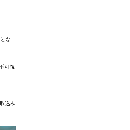
初とな
不可視
取込み