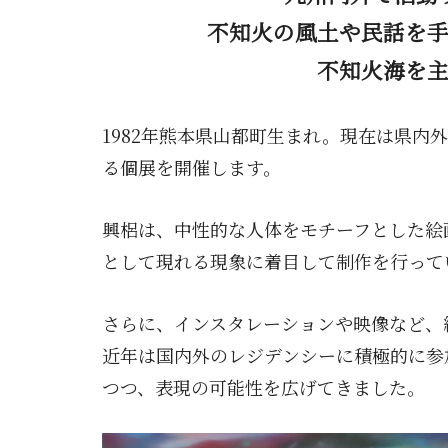
不知火の風土や民話を
不知火海を
1982年熊本県山都町生まれ。現在は県
る個展を開催します。
興梠は、中性的な人体をモチーフとした絵
として現れる現象に着目して制作を行って
さらに、インスタレーションや映像など、
近年は国内外のレジデンシーに積極的に参
つつ、表現の可能性を広げてきました。