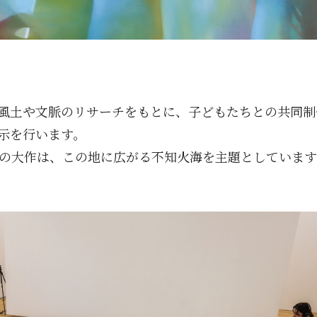
風土や文脈のリサーチをもとに、子どもたちとの共同制
示を行います。
mの大作は、この地に広がる不知火海を主題としています