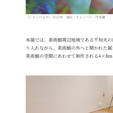
《いろこのみや》2025年 油彩・キャンバス 作家蔵
.
本展では、美術館周辺地域である不知火の
り入れながら、美術館の外へと開かれた展
美術館の空間にあわせて制作される4×8
.