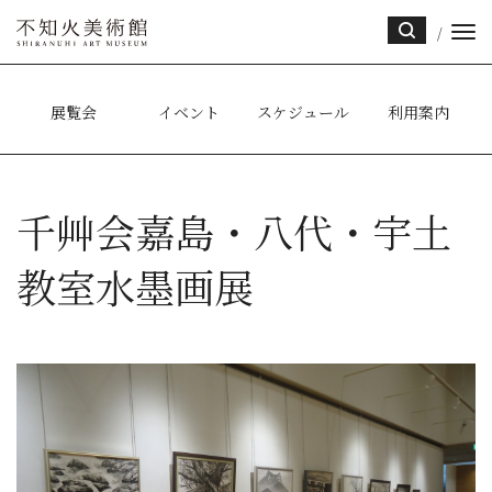
/
サイ
ト内
検索
展覧会
イベント
スケジュール
利用案内
千艸会嘉島・八代・宇土
教室水墨画展