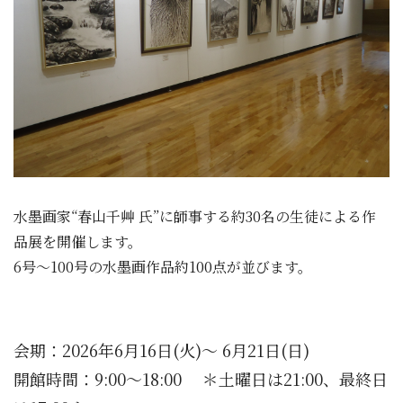
水墨画家“春山千艸 氏”に師事する約30名の生徒による作
品展を開催します。
6号～100号の水墨画作品約100点が並びます。
会期：2026年6月16
日(火)～ 6月21日(日)
開館時間：9:00～18:00 ＊土曜日は21:00、最終日