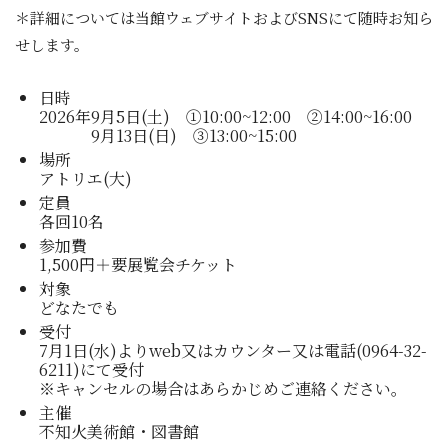
＊詳細については当館ウェブサイトおよびSNSにて随時お知ら
せします。
日時
2026年
9月5日(土)
①10:00~12:00 ②14:00~16:00
9月13日(日) ③13:00~15:00
場所
アトリエ(大)
定員
各回10名
参加費
1,500円＋要展覧会チケット
対象
どなたでも
受付
7月1日(水)よりweb又はカウンター又は電話(0964-32-
6211)にて受付
※キャンセルの場合はあらかじめご連絡ください。
主催
不知火美術館・図書館