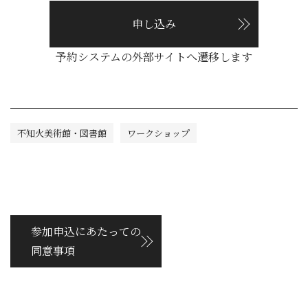
申し込み
予約システムの外部サイトへ遷移します
不知火美術館・図書館
ワークショップ
参加申込にあたっての
同意事項