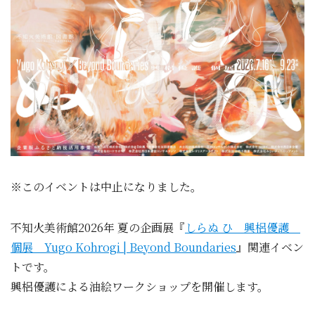
※このイベントは中止になりました。
不知火美術館2026年 夏の企画展『
しらぬ ひ 興梠優護
個展 Yugo Kohrogi | Beyond Boundaries
』関連イベン
トです。
興梠優護
による油絵ワークショップを開催します。