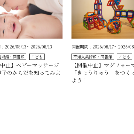
026/08/13～2026/08/13
開催期間：2026/08/17～2026/08
美術館・図書館
こども
不知火美術館・図書館
こども
催中止】ベビーマッサージ
【開催中止】マグフォー
が子のからだを知ってみよ
「きょうりゅう」をつく
よう！