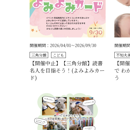
開催期間：2026/04/01～2026/09/30
開催期間：2
三角分館
こども
不知火
【開催中止】【三角分館】読書
【開
名人を目指そう！(よみよみカー
で わ
ド)
う