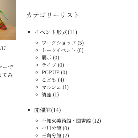
カテゴリーリスト
イベント形式(11)
ワークショップ (5)
/17
トークイベント (0)
展示 (0)
ライブ (0)
マーで
POPUP (0)
ってみ
こども (4)
マルシェ (1)
講座 (1)
開催館(14)
不知火美術館・図書館 (12)
小川分館 (0)
三角分館 (2)