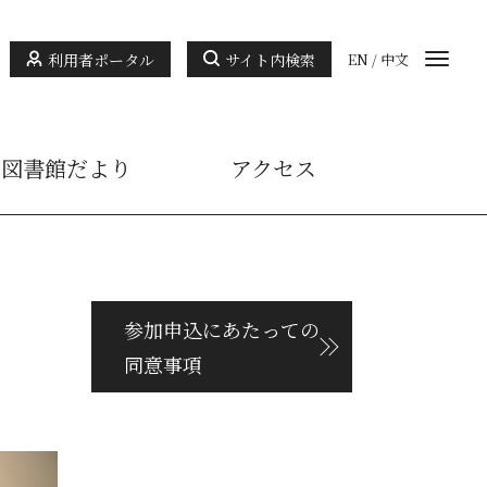
利用者ポータル
サイト内検索
EN
/
中文
図書館だより
アクセス
参加申込にあたっての
同意事項