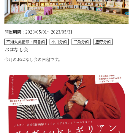
開催期間：2023/05/01～2023/05/31
不知火美術館・図書館
小川分館
三角分館
豊野分館
おはなし会
今月のおはなし会の日程です。