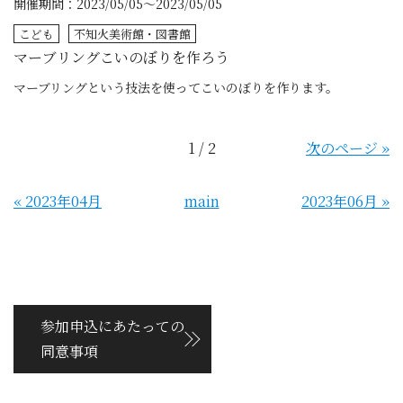
開催期間：2023/05/05～2023/05/05
こども
不知火美術館・図書館
マーブリングこいのぼりを作ろう
マーブリングという技法を使ってこいのぼりを作ります。
1 / 2
次のページ
»
«
2023年04月
main
2023年06月
»
参加申込にあたっての
同意事項