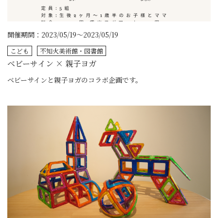
開催期間：2023/05/19～2023/05/19
こども
不知火美術館・図書館
ベビーサイン × 親子ヨガ
ベビーサインと親子ヨガのコラボ企画です。