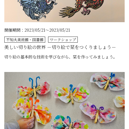
開催期間：2023/05/21～2023/05/21
不知火美術館・図書館
ワークショップ
美しい切り絵の世界 －切り絵で栞をつくりましょう－
切り絵の基本的な技術を学びながら、栞を作ってみましょう。