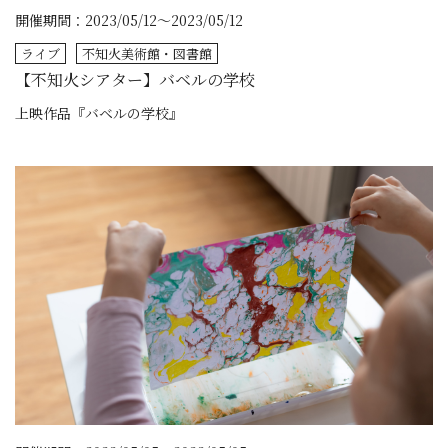
開催期間：2023/05/12～2023/05/12
ライブ
不知火美術館・図書館
【不知火シアター】バベルの学校
上映作品『バベルの学校』