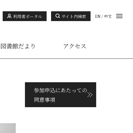
利用者ポータル
サイト内検索
EN
/
中文
図書館だより
アクセス
参加申込にあたっての
同意事項