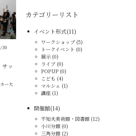
カテゴリーリスト
イベント形式(11)
ワークショップ (5)
/30
トークイベント (0)
展示 (0)
ライブ (0)
》サッ
POPUP (0)
こども (4)
ッカー大
マルシェ (1)
講座 (1)
開催館(14)
不知火美術館・図書館 (12)
小川分館 (0)
三角分館 (2)