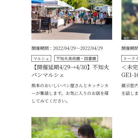
開催期間：2022/04/29～2022/04/29
開催期間：
マルシェ
不知火美術館・図書館
トーク
【開催延期4/29→4/30】不知火
＜未完
パンマルシェ
GE1
熊本のおいしいパン屋さんとキッチンカ
展示室
ーが集結します。お気に入りのお店を探
を話し
してみてください。