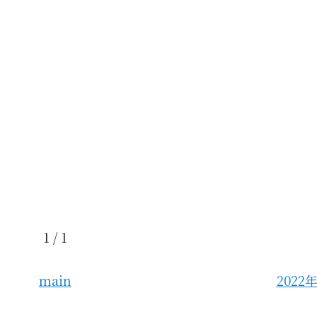
1 / 1
main
2022