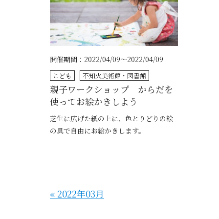
開催期間：2022/04/09～2022/04/09
こども
不知火美術館・図書館
親子ワークショップ からだを
使ってお絵かきしよう
芝生に広げた紙の上に、色とりどりの絵
の具で自由にお絵かきします。
«
2022年03月