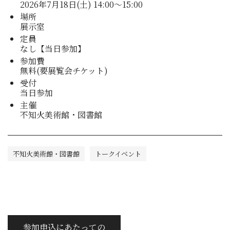
2026年
7月18日(土) 14:00～15:00
場所
展示室
定員
なし【当日参加】
参加費
無料(要展覧会チケット)
受付
当日参加
主催
不知火美術館・図書館
不知火美術館・図書館
トークイベント
参加申込にあたっての