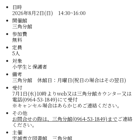
日時
2026年8月2日(日) 14:30~16:00
開催館
三角分館
参加費
無料
定員
5人
対象
小学生と保護者
備考
三角分館 休館日：月曜日(祝日の場合はその翌日)
受付
7月1日(水)10時よりweb又は三角分館カウンター又は
電話(0964-53-1849)にて受付
※キャンセル場合はあらかじめご連絡ください。
その他
お問合せの際は、三角分館(0964-53-1849)まで
ご連絡
ください。
主催
宇城市立図書館 三角分館