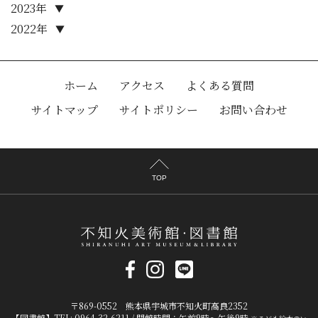
2023年
▼
2022年
▼
ホーム
アクセス
よくある質問
サイトマップ
サイトポリシー
お問い合わせ
TOP
〒869-0552 熊本県宇城市不知火町高良2352
【図書館】TEL: 0964-32-6211 / 開館時間：午前9時～午後9時