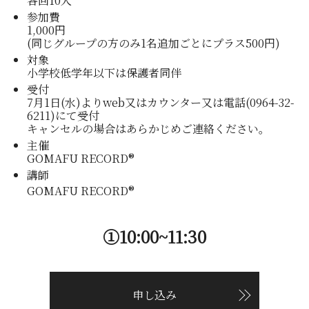
各回10人
参加費
1,000円
(同じグループの方のみ1名追加ごとにプラス500円)
対象
小学校低学年以下は保護者同伴
受付
7月1日(水)よりweb又はカウンター又は電話(0964-32-
6211)にて受付
キャンセルの場合はあらかじめご連絡ください。
主催
GOMAFU RECORD®
講師
GOMAFU RECORD®
①10:00~11:30
申し込み