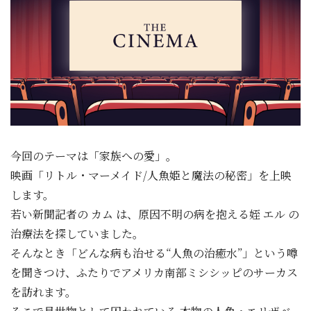
今回のテーマは「家族への愛」。
映画「リトル・マーメイド/人魚姫と魔法の秘密」を上映
します。
若い新聞記者の カム は、原因不明の病を抱える姪 エル の
治療法を探していました。
そんなとき「どんな病も治せる“人魚の治癒水”」という噂
を聞きつけ、ふたりでアメリカ南部ミシシッピのサーカス
を訪れます。