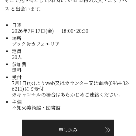
そこで見世物として囚われている 本物の人魚・エリザベ
ス と出会います。
日時
2026年7月17日(金) 18:00~20:30
場所
ブック＆カフェエリア
定員
20人
参加費
無料
受付
7月1日(水)よりweb又はカウンター又は電話(0964-32-
6211)にて受付
※キャンセルの場合はあらかじめご連絡ください。
主催
不知火美術館・図書館
申し込み