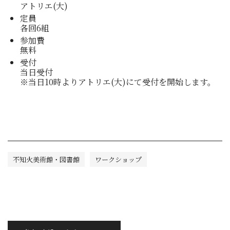
アトリエ(大)
定員
各回6組
参加費
無料
受付
当日受付
※当日10時よりアトリエ(大)にて受付を開始します。
不知火美術館・図書館
ワークショップ