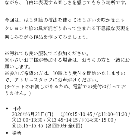
ながら、自由に表現する楽しさを感じてもらう場所です。
今回は、はじき絵の技法を使ってあじさいを咲かせます。
クレヨンと絵の具が混ざりあって生まれる不思議な表現を
楽しみながら作品を作ってみましょう。
※汚れても良い服装でご参加ください。
※小さいお子様が参加する場合は、おうちの方と一緒にお
願いします。
※参加ご希望の方は、10時より受付を開始いたしますの
で、アトリエスタッフにお声がけください。
(チケットのお渡しがあるため、電話での受付は行ってお
りません。)
日時
2026年6月21日(日) ①10:15~10:45 / ②11:00~11:30 /
③13:00~13:30 / ④13:45~14:15 / ⑤14:30~15:00 /
⑥15:15~15:45 (各回30分 全6回)
場所