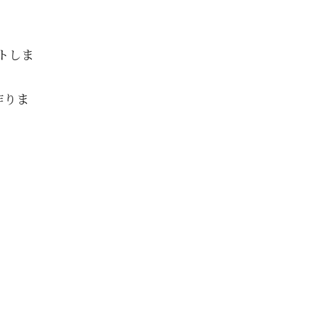
トしま
作りま