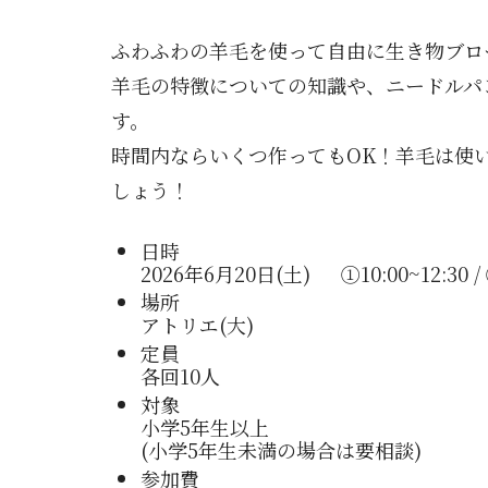
ふわふわの羊毛を使って自由に生き物ブロ
羊毛の特徴についての知識や、ニードルパ
す。
時間内ならいくつ作ってもOK！羊毛は使
しょう！
日時
2026年6月20日(土) ①10:00~12:30 / ②
場所
アトリエ(大)
定員
各回10人
対象
小学5年生以上
(小学5年生未満の場合は要相談)
参加費