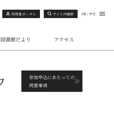
利用者ポータル
サイト内検索
EN
/
中文
図書館だより
アクセス
ワ
参加申込にあたっての
同意事項