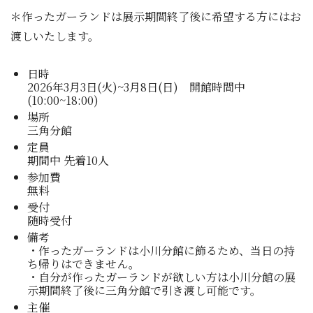
＊作ったガーランドは展示期間終了後に希望する方にはお
渡しいたします。
日時
2026年3月3日(火)~3月8日(日) 開館時間中
(10:00~18:00)
場所
三角分館
定員
期間中 先着10人
参加費
無料
受付
随時受付
備考
・作ったガーランドは小川分館に飾るため、当日の持
ち帰りはできません。
・自分が作ったガーランドが欲しい方は小川分館の展
示期間終了後に三角分館で引き渡し可能です。
主催