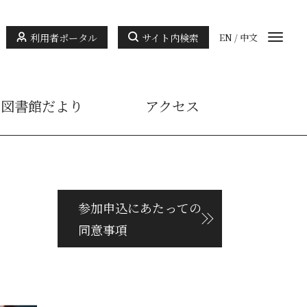
利用者ポータル
サイト内検索
EN
/
中文
図書館だより
アクセス
参加申込にあたっての
同意事項