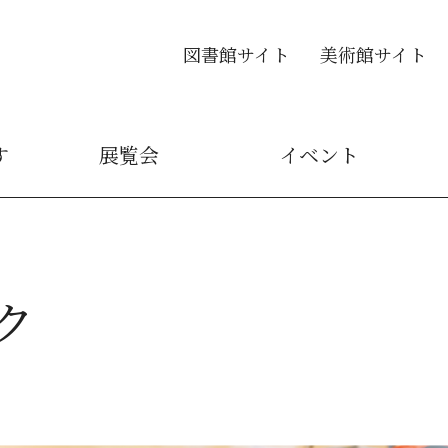
図書館サイト
美術館サイト
す
展覧会
イベント
ク