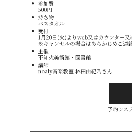
参加費
500円
持ち物
バスタオル
受付
1月20日(火)よりweb又はカウンター又は電
※キャンセルの場合はあらかじめご連
主催
不知火美術館・図書館
講師
noaly音楽教室 林田由紀乃さん
予約シス