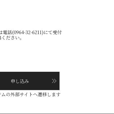
話(0964-32-6211)にて受付
絡ください。
申し込み
テムの外部サイトへ遷移します