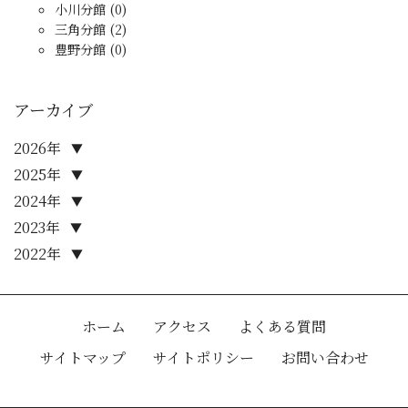
小川分館 (0)
三角分館 (2)
豊野分館 (0)
アーカイブ
2026年
▼
2025年
▼
2024年
▼
2023年
▼
2022年
▼
ホーム
アクセス
よくある質問
サイトマップ
サイトポリシー
お問い合わせ