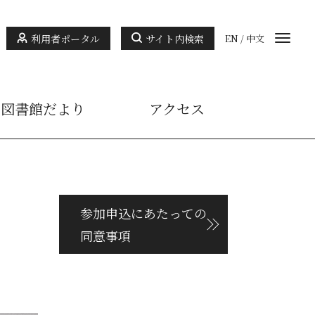
利用者ポータル
サイト内検索
EN
/
中文
図書館だより
アクセス
参加申込にあたっての
同意事項