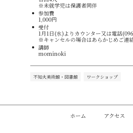
※未就学児は保護者同伴
参加費
1,000円
受付
1月1日(水)よりカウンター又は電話(0964
※キャンセルの場合はあらかじめご連
講師
mominoki
不知火美術館・図書館
ワークショップ
ホーム
アクセス