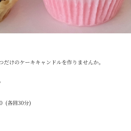
つだけのケーキキャンドルを作りませんか。
。
:00 (各回30分)