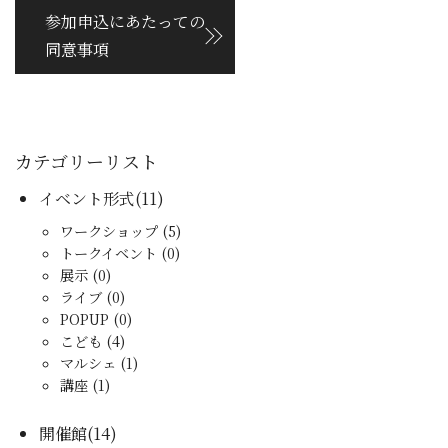
参加申込にあたっての
同意事項
カテゴリーリスト
イベント形式(11)
ワークショップ (5)
トークイベント (0)
展示 (0)
ライブ (0)
POPUP (0)
こども (4)
マルシェ (1)
講座 (1)
開催館(14)