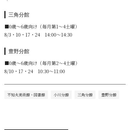
三角分館
■0歳～6歳向け（毎月第1～4土曜）
8/3・10・17・24 14:00～14:30
豊野分館
■0歳～6歳向け（毎月第2～4土曜）
8/10・17・24 10:30～11:00
不知火美術館・図書館
小川分館
三角分館
豊野分館