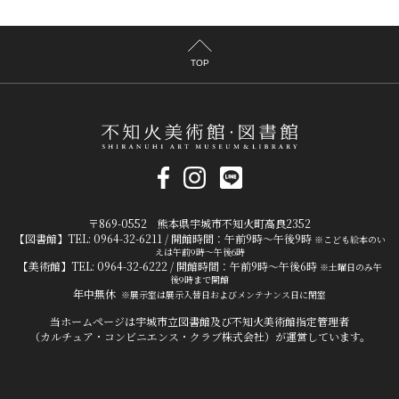
TOP
〒869-0552 熊本県宇城市不知火町高良2352
【図書館】TEL: 0964-32-6211 / 開館時間：午前9時～午後9時
※こども絵本のい
えは午前9時～午後6時
【美術館】TEL: 0964-32-6222 / 開館時間：午前9時～午後6時
※土曜日のみ午
後9時まで開館
年中無休
※展示室は展示入替日およびメンテナンス日に閉室
当ホームページは宇城市立図書館及び不知火美術館指定管理者
（カルチュア・コンビニエンス・クラブ株式会社）が運営しています。