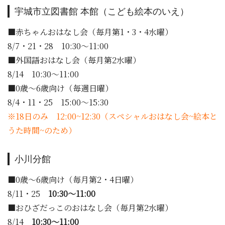
宇城市立図書館 本館（こども絵本のいえ）
■赤ちゃんおはなし会（毎月第1・3・4水曜）
8/7・21・28 10:30～11:00
■外国語おはなし会（毎月第2水曜）
8/14 10:30～11:00
■0歳～6歳向け（毎週日曜）
8/4・11・25 15:00～15:30
※18日のみ 12:00~12:30（スペシャルおはなし会~絵本と
うた時間~
のため）
小川分館
■0歳～6歳向け（毎月第2・4日曜）
8/11・25
10:30～11:00
■おひざだっこのおはなし会（毎月第2水曜）
8/14
10:30～11:00