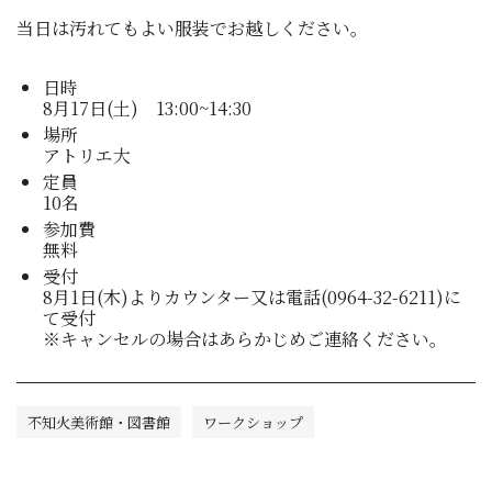
当日は汚れてもよい服装でお越しください。
日時
8月17日(土) 13:00~14:30
場所
アトリエ大
定員
10名
参加費
無料
受付
8月1日(木)よりカウンター又は電話(0964-32-6211)に
て受付
※キャンセルの場合はあらかじめご連絡ください。
不知火美術館・図書館
ワークショップ