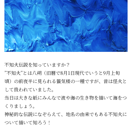
不知火伝説を知っていますか？
”不知火”とは八朔（旧暦で8月1日現代でいうと9月上旬
頃）の前夜半に見られる蜃気楼の一種ですが、昔は怪火と
して扱われていました。
当日は大きな紙にみんなで波や海の生き物を描いて海をつ
くりましょう。
神秘的な伝説になぞらえて、地名の由来でもある不知火に
ついて描いて知ろう！