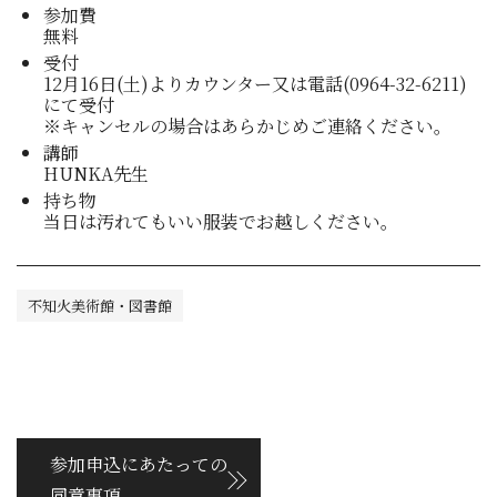
参加費
無料
受付
12月16日(土)よりカウンター又は電話(0964-32-6211)
にて受付
※キャンセルの場合はあらかじめご連絡ください。
講師
HUNKA先生
持ち物
当日は汚れてもいい服装でお越しください。
不知火美術館・図書館
参加申込にあたっての
同意事項