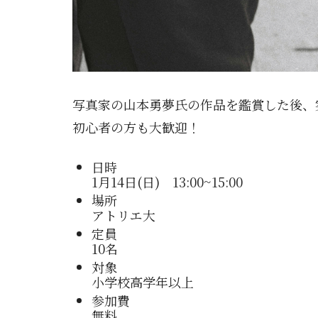
写真家の山本勇夢氏の作品を鑑賞した後、
初心者の方も大歓迎！
日時
1月14日(日) 13:00~15:00
場所
アトリエ大
定員
10名
対象
小学校高学年以上
参加費
無料