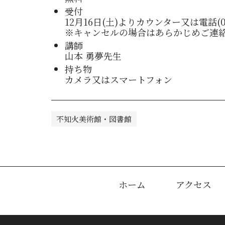
受付
12月16日(土)よりカウンター又は電話(096
※キャンセルの場合はあらかじめご連
講師
山本 勇夢先生
持ち物
カメラ又はスマートフォン
不知火美術館・図書館
ホーム
アクセス