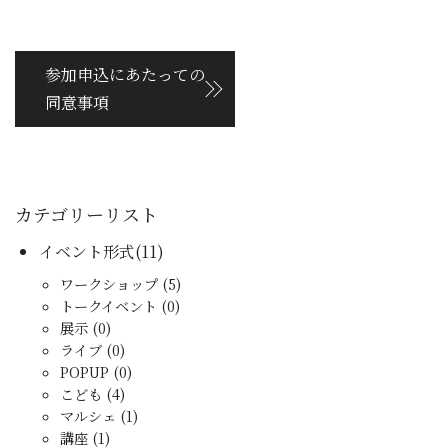
参加申込にあたっての
同意事項
カテゴリーリスト
イベント形式(11)
ワークショップ (5)
トークイベント (0)
展示 (0)
ライブ (0)
POPUP (0)
こども (4)
マルシェ (1)
講座 (1)