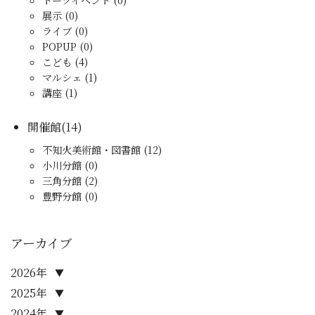
トークイベント (0)
展示 (0)
ライブ (0)
POPUP (0)
こども (4)
マルシェ (1)
講座 (1)
開催館(14)
不知火美術館・図書館 (12)
小川分館 (0)
三角分館 (2)
豊野分館 (0)
アーカイブ
2026年
▼
2025年
▼
2024年
▼