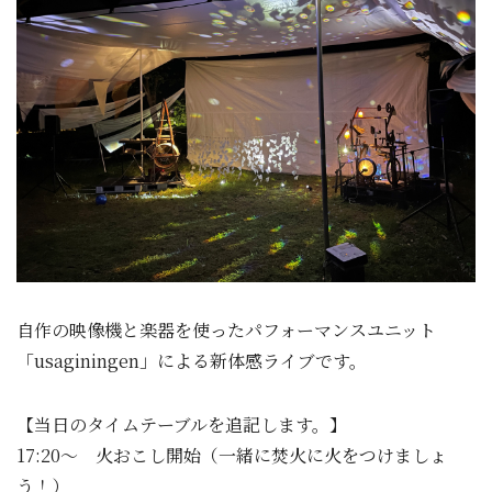
自作の映像機と楽器を使ったパフォーマンスユニット
「usaginingen」による新体感ライブです。
【当日のタイムテーブルを追記します。】
17:20～ 火おこし開始（一緒に焚火に火をつけましょ
う！）