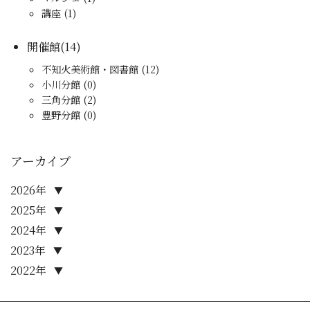
講座 (1)
開催館(14)
不知火美術館・図書館 (12)
小川分館 (0)
三角分館 (2)
豊野分館 (0)
アーカイブ
2026年
▼
2025年
▼
2024年
▼
2023年
▼
2022年
▼