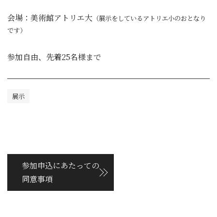
会場：美術館アトリエ大
（展示をしているアトリエ小のおとなり
です）
参加自由、先着25名様まで
展示
参加申込にあたっての
同意事項