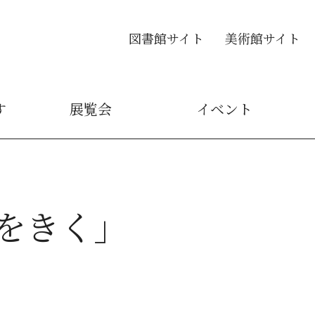
図書館サイト
美術館サイト
す
展覧会
イベント
をきく」