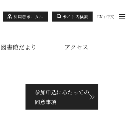
利用者ポータル
サイト内検索
EN
/
中文
図書館だより
アクセス
参加申込にあたっての
同意事項