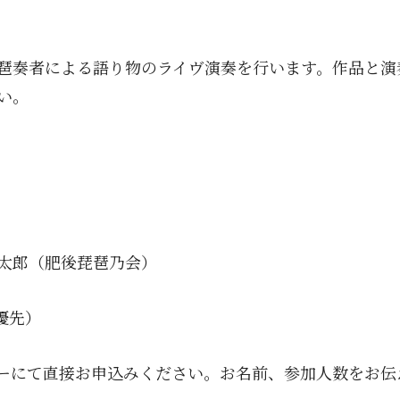
琶奏者による語り物のライヴ演奏を行います。作品と演
い。
太郎（肥後琵琶乃会）
優先）
ーにて直接お申込みください。お名前、参加人数をお伝