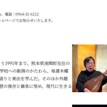
.jp、電話：0964-32-6222
ームページでお知らせいたします。
より
1991
年まで、熊本県南関町在住の
学校への勤務のかたわら、毎週木曜
語りと奏法を学んだ。そのほか外題
琶の保存と継承に努め、現代に生きる