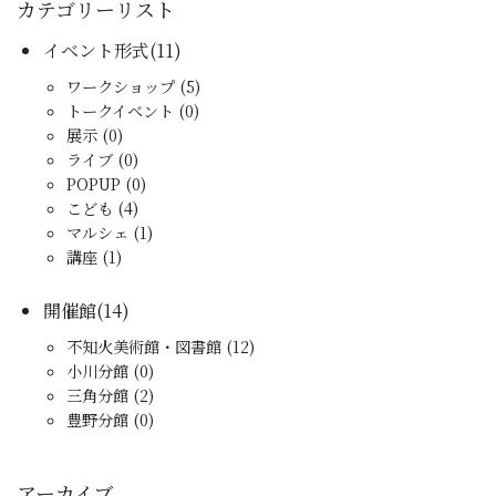
カテゴリーリスト
イベント形式(11)
ワークショップ (5)
トークイベント (0)
展示 (0)
ライブ (0)
POPUP (0)
こども (4)
マルシェ (1)
講座 (1)
開催館(14)
不知火美術館・図書館 (12)
小川分館 (0)
三角分館 (2)
豊野分館 (0)
アーカイブ