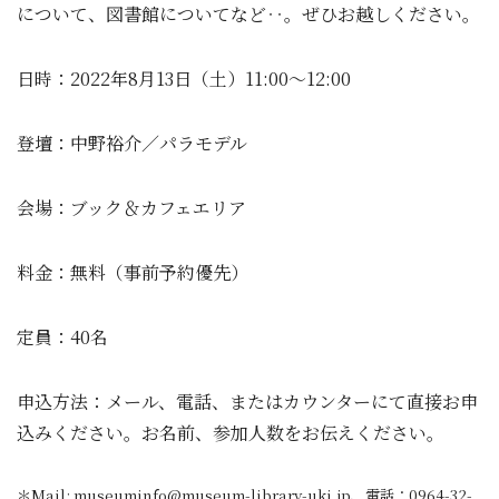
について、図書館についてなど‥。ぜひお越しください。
日時：2022年8月13日（土）11:00～12:00
登壇：中野裕介／パラモデル
会場：ブック＆カフェエリア
料金：無料（事前予約優先）
定員：40名
申込方法：メール、電話、またはカウンターにて直接お申
込みください。お名前、参加人数をお伝えください。
＊Mail: museuminfo@museum-library-uki.jp、電話：0964-32-