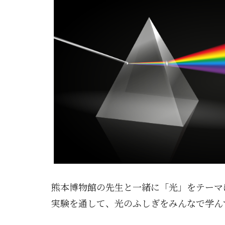
熊本博物館の先生と一緒に「光」をテーマ
実験を通して、光のふしぎをみんなで学ん