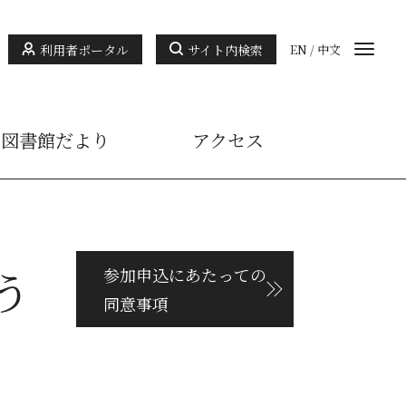
利用者ポータル
サイト内検索
EN
/
中文
図書館だより
アクセス
う
参加申込にあたっての
同意事項