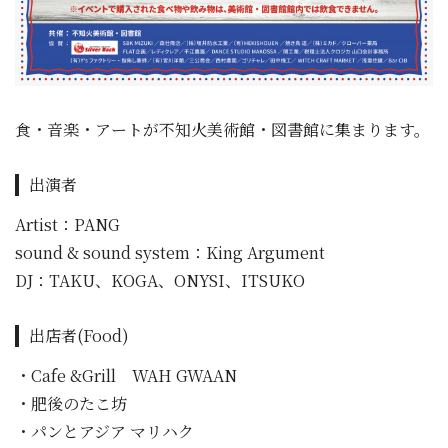
食・音楽・アートが不知火美術館・図書館に集まります。
出演者
Artist：PANG
sound & sound system：King Argument
DJ：TAKU、KOGA、ONYSI、ITSUKO
出店者(Food)
・Cafe &Grill WAH GWAAN
・肥後のたこ坊
・パンとアジア マリハク