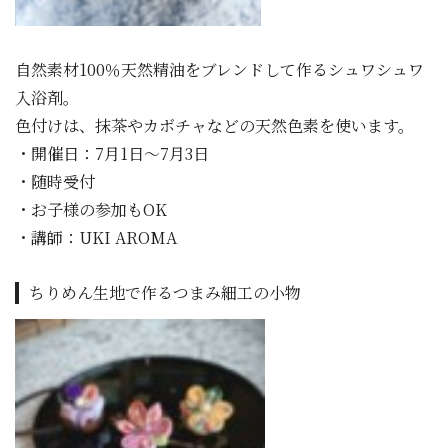
自然素材100％天然精油をブレンドして作るシュワシュワ
入浴剤。
色付けは、抹茶やカボチャなどの天然色素を使います。
・開催日：7月1日～7月3日
・随時受付
・お子様の参加もOK
・講師：UKI AROMA
ちりめん生地で作るつまみ細工の小物