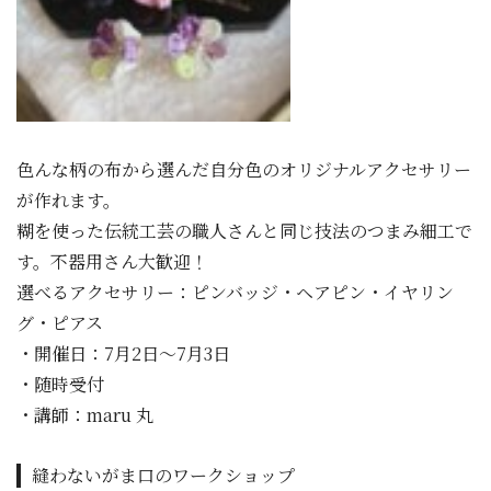
色んな柄の布から選んだ自分色のオリジナルアクセサリー
が作れます。
糊を使った伝統工芸の職人さんと同じ技法のつまみ細工で
す。不器用さん大歓迎！
選べるアクセサリー：ピンバッジ・ヘアピン・イヤリン
グ・ピアス
・開催日：7月2日～7月3日
・随時受付
・講師：maru 丸
縫わないがま口のワークショップ