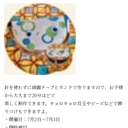
針を使わずに両面テープとボンドで作りますので、お子様
から大人まで20分ほどで
楽しく制作できます。キョロキョロ目玉やビーズなどで飾
りつけもできますよ。
・開催日：7月2日～7月3日
・随時受付