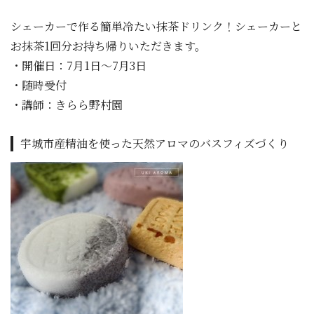
シェーカーで作る簡単冷たい抹茶ドリンク！シェーカーと
お抹茶1回分お持ち帰りいただきます。
・開催日：7月1日～7月3日
・随時受付
・講師：きらら野村園
宇城市産精油を使った天然アロマのバスフィズづくり