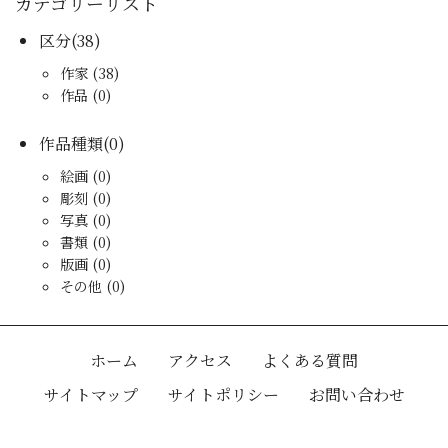
カテゴリーリスト
区分(38)
作家 (38)
作品 (0)
作品種類(0)
絵画 (0)
彫刻 (0)
写真 (0)
書類 (0)
版画 (0)
その他 (0)
ホーム
アクセス
よくある質問
サイトマップ
サイトポリシー
お問い合わせ