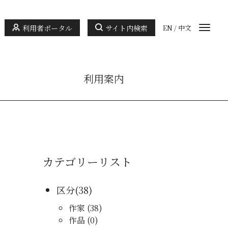
利用者ポータル
サイト内検索
EN
/
中文
利用案内
カテゴリーリスト
区分(38)
作家 (38)
作品 (0)