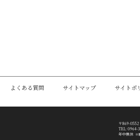
よくある質問
サイトマップ
サイトポ
〒869-05
TEL: 096
年中無休
※