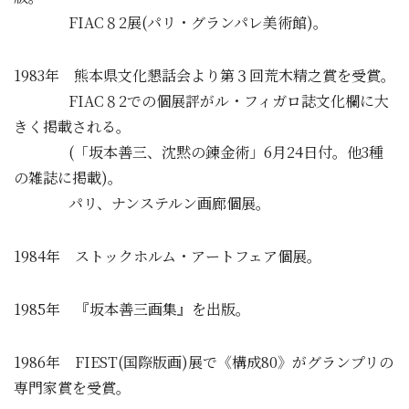
FIAC８2展(パリ・グランパレ美術館)。
1983年 熊本県文化懇話会より第３回荒木精之賞を受賞。
FIAC８2での個展評がル・フィガロ誌文化欄に大
きく掲載される。
(「坂本善三、沈黙の錬金術」6月24日付。他3種
の雑誌に掲載)。
パリ、ナンステルン画廊個展。
1984年 ストックホルム・アートフェア個展。
1985年 『坂本善三画集』を出版。
1986年 FIEST(国際版画)展で《構成80》がグランプリの
専門家賞を受賞。