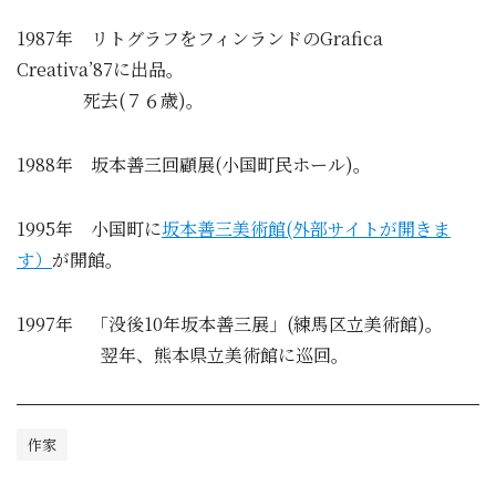
1987年 リトグラフをフィンランドのGrafica
Creativa’87に出品。
死去(７６歳)。
1988年 坂本善三回顧展(小国町民ホール)。
1995年 小国町に
坂本善三美術館(外部サイトが開きま
す）
が開館。
1997年 「没後10年坂本善三展」(練馬区立美術館)。
翌年、熊本県立美術館に巡回。
作家