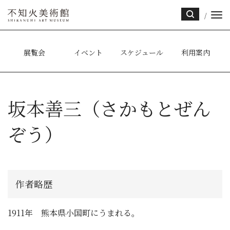
/
サイ
ト内
検索
展覧会
イベント
スケジュール
利用案内
坂本善三（さかもとぜん
ぞう）
作者略歴
1911年 熊本県小国町にうまれる。