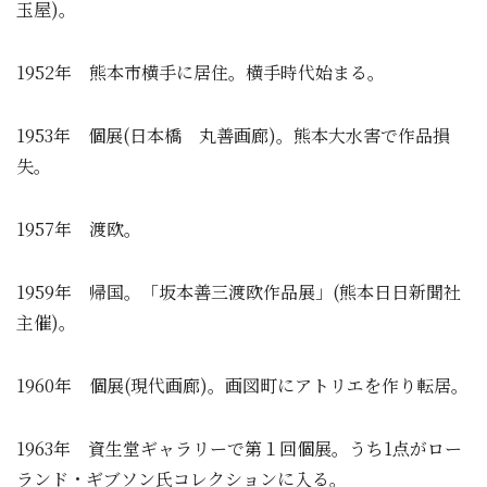
玉屋)。
1952年 熊本市横手に居住。横手時代始まる。
1953年 個展(日本橋 丸善画廊)。熊本大水害で作品損
失。
1957年 渡欧。
1959年 帰国。「坂本善三渡欧作品展」(熊本日日新聞社
主催)。
1960年 個展(現代画廊)。画図町にアトリエを作り転居。
1963年 資生堂ギャラリーで第１回個展。うち1点がロー
ランド・ギブソン氏コレクションに入る。