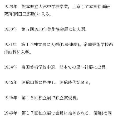
1929年 熊本県立大津中学校卒業。上京して本郷絵画研
究所(岡田三郎助)に入る。
1930年 第５回1930年美術協会展に初入選。
1931年 第１回独立展に入選(以後連続)。帝国美術学校西
洋画科に入学。
1934年 帝国美術学校中退。熊本での黒斗社展に出品。
1945年 阿蘇山麓に居住し、阿蘇時代始まる。
1946年 第１５回独立展で独立賞受賞。
1949年 第１７回独立展で会員に推挙される。個展(福岡