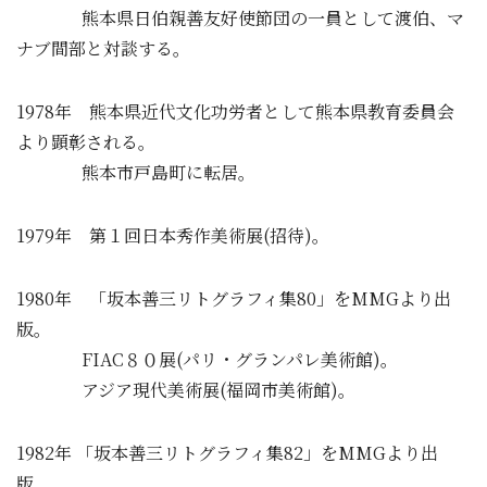
熊本県日伯親善友好使節団の一員として渡伯、マ
ナブ間部と対談する。
1978年 熊本県近代文化功労者として熊本県教育委員会
より顕彰される。
熊本市戸島町に転居。
1979年 第１回日本秀作美術展(招待)。
1980年 「坂本善三リトグラフィ集80」をMMGより出
版。
FIAC８０展(パリ・グランパレ美術館)。
アジア現代美術展(福岡市美術館)。
1982年 「坂本善三リトグラフィ集82」をMMGより出
版。