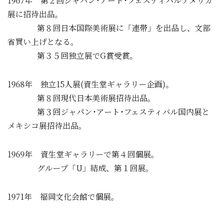
1967年 第２回ジャパン･アート･フェスティバルアメリカ
展に招待出品。
第８回日本国際美術展に「連帯」を出品し、文部
省買い上げとなる。
第３５回独立展でG賞受賞。
1968年 独立15人展(資生堂ギャラリー企画)。
第８回現代日本美術展招待出品。
第３回ジャパン･アート･フェスティバル国内展と
メキシコ展招待出品。
1969年 資生堂ギャラリーで第４回個展。
グループ「U」結成、第１回展。
1971年 福岡文化会館で個展。