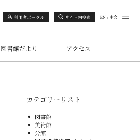
利用者ポータル
サイト内検索
EN
/
中文
図書館だより
アクセス
カテゴリーリスト
図書館
美術館
分館