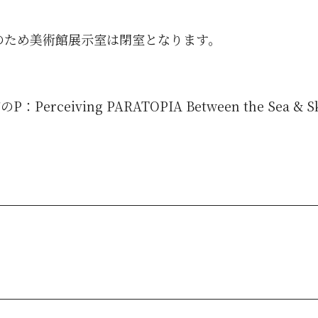
入替のため美術館展示室は閉室となります。
eiving PARATOPIA Between the Sea & S