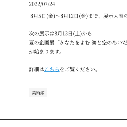
2022/07/24
8月5日(金)～8月12日(金)まで、展示
次の展示は8月13日(土)から
夏の企画展「かなたをよむ 海と空のあいだのP：Perc
が始まります。
詳細は
こちら
をご覧ください。
美術館