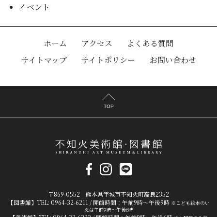
イベント
ホーム
アクセス
よくある質問
サイトマップ
サイトポリシー
お問い合わせ
TOP
〒869-0552 熊本県宇城市不知火町高良2352
【図書館】TEL: 0964-32-6211 / 開館時間：午前9時～午後9時
※こども絵本のい
えは午前9時～午後6時