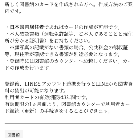
新しく図書館のカードを作成される方へ。作成方法のご案
内です。
・
日本国内居住者
であればカードの作成が可能です。
・本人確認書類（運転免許証等、ご本人であることと現住
所が分かる証明書）をお持ちください。
※顔写真の記載がない書類の場合、公共料金の領収証
等、現住所が確認できる書類が別途必要となります。
・登録時には図書館のカウンターへお越しください。カー
ドの作成を行います。
登録後、LINEとアカウント連携を行うとLINEから図書資
料の貸出が可能になります。
利用者カードの有効期限は3年間です。
有効期限の1ヵ月前より、図書館カウンターで利用者カー
ド継続（更新）の手続きをすることができます。
図書館