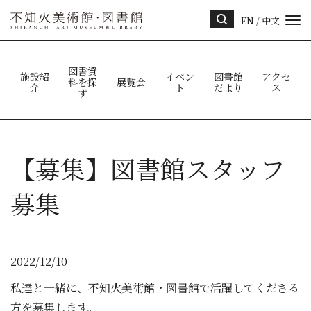
EN
/
中文
サイ
ト内
検索
図書資
施設紹
イベン
図書館
アクセ
料を探
展覧会
介
ト
だより
ス
す
【募集】図書館スタッフ
募集
2022/12/10
私達と一緒に、不知火美術館・図書館で活躍してくださる
方を募集します。