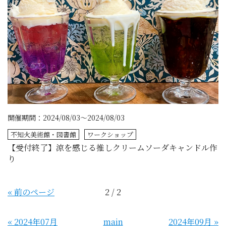
開催期間：2024/08/03～2024/08/03
不知火美術館・図書館
ワークショップ
【受付終了】涼を感じる推しクリームソーダキャンドル作
り
«
前のページ
2 / 2
«
2024年07月
main
2024年09月
»